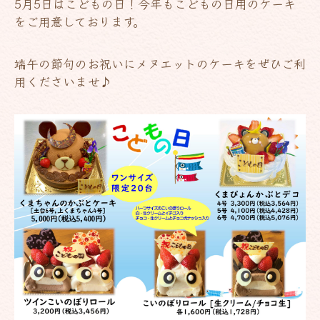
5月5日はこどもの日！今年もこどもの日用のケーキ
をご用意しております。
端午の節句のお祝いにメヌエットのケーキをぜひご利
用くださいませ♪